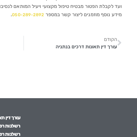
ועד לקבלת הפטור מבטיח טיפול מקצועי ויעיל המותאם לנסיבות
מידע נוסף מוזמנים ליצור קשר במספר
.
050-289-2892​
הקודם
עורך דין תאונות דרכים בנתניה
עורך דין תא
רשלנות רפו
רשלנות רפו