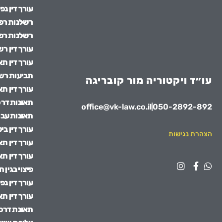
עורך דין נפ
רשלנות רפו
רשלנות רפו
עורך דין ר
עורך דין תא
תביעות רש
עו״ד ויקטוריה מור קובריגה
עורך דין ת
תאונות דרכ
office@vk-law.co.il
050-2892-892
תאונות עבו
עורך דין בי
הצהרת נגישות
עורך דין תא
עורך דין ת
פיצוי בגין 
עורך דין נפ
עורך דין תא
תאונת דרכי