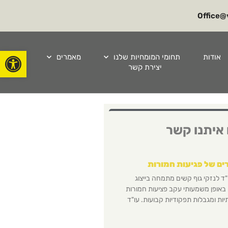
Office@v
פתח סרגל
אודות
תחומי המומחיות שלנו
מאמרים
יצירת קשר
 איתנו קשר
ים של פגיעות חמורות
"ד לנזקי גוף קשים מתמחה בייצוג
באופן משמעותי עקב פציעות חמורות
יות ומגבלות תפקודיות קבועות. עו"ד