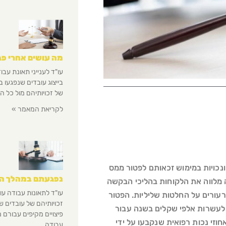
מה עושים אחרי פ
עו"ד לענייני תאונת עב
בייצוג עובדים שנפגעו 
של זכויותיהם מול כל הג
לקריאת המאמר »
נכויות במימוש זכאותם לפטור ממס
נפגעתם במהלך הע
מלווה את הלקוחות בהליכי הבקשה
עו"ד לתאונות עבודה ע
רעורים על החלטות שליליות. הפטור
זכויותיהם של עובדים 
לעשרות אלפי שקלים בשנה עבור
פיצויים מקיפים עבורם 
חוזי נכות רפואית שנקבעו על ידי
עבודה