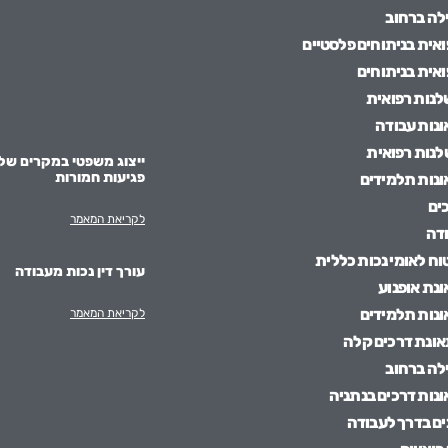
ילה ברחוב
אית בניתוחים פלסטיים
אית בניתוחים
שלנות רפואית
ונות עבודה
לנות רפואית
ייצוג משפטי במקרים של
פגיעות חמורות
אונות תלמידים
ים
לקריאת המאמר
דה
טוח לאומי נכות כללית
עורך דין נכות מעבודה
ונת אופנוע
אונות תלמידים
לקריאת המאמר
תאונת דרכים קלה
ילה ברחוב
ונות דרכים בנתניה
ם בדרך לעבודה