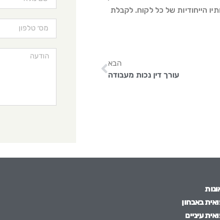
יו הייחודיות של כל לקוח. לקבלת
הבא
עורך דין נכות מעבודה
ונות
אית באבחון
אית עיניים