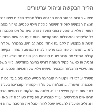
הליך הבקשה וניהול ערעורים
מימוש הזכות לפטור ממס הכנסה כולל מספר שלבים שיש לנה
הגשת הבקשה לפקיד השומה כוללת מילוי טפסים, צירוף מסמכי
רפואית מלאה. הופעה בפני הוועדה הרפואית של מס הכנסה ד
כל הליקויים והמגבלות התפקודיות. חוות דעת רפואיות מומח
תשתית מקצועית לקביעת אחוזי נכות גבוהים. במקרה של דחייה
להגיש השגה ולאחר מכן ערעור לבית המשפט המחוזי. בקשה
קבלת החזרי מס עבור שנים קודמות בהן שולם מס שלא כדין. 
זמנית או כאשר פקיד השומה דורש בחינה מחודשת. ליווי משפט
את סיכויי ההצלחה ומבטיח מימוש מלא של הזכויות הכספיות.
משרד עורכי דין ויקטוריה קובריגה מסייע לנפגעים בעלי נכו
בתביעות נזיקין ומיצוי זכויות, מלווה את הלקוחות בהגשת ה
והנהלים ופועלת להבטיח שכל לקוח יקבל את ההטבה שהוא זכא