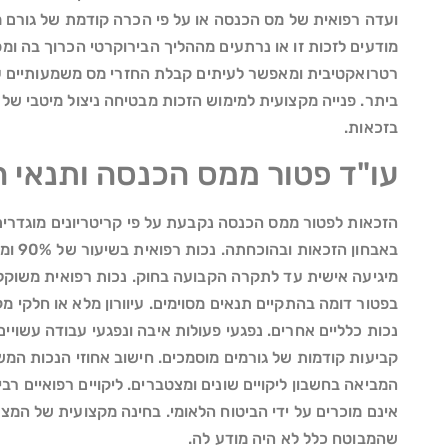
ועדה רפואית של מס הכנסה או על פי הכרה קודמת של גורם מ
מודעים לזכות זו או נרתעים מההליך הבירוקרטי הכרוך בה ומ
רטרואקטיבית ומאפשר לעיתים קבלת החזרי מס משמעותיים ע
ביתר. פנייה מקצועית למימוש הזכות מבטיחה ניצול מיטבי של
בזכאות.
עו"ד פטור ממס הכנסה ותנאי 
הזכאות לפטור ממס הכנסה נקבעת על פי קריטריונים מוגדרים
באבחון 
בפטור דומה בהתקיים תנאים מסוימים. עיוורון מלא או חלקי מק
נכות כלליים אחרים. נפגעי פעולות איבה ונפגעי עבודה עשויים
קביעות קודמות של גורמים מוסמכים. חישוב אחוזי הנכות המ
המביאה בחשבון ליקויים שונים ומצטברים. ליקויים רפואיים רבי
אינם מוכרים על ידי הביטוח הלאומי. בחינה מקצועית של המצ
שהמבוטח כלל לא היה מודע לה.