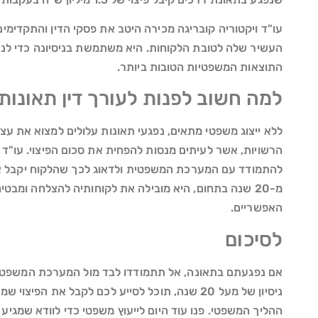
עו"ד ויקטוריה קובריגה מכירה היטב את פסקי הדין והתקדימים 
העשיר שלה לטובת הלקוחות. היא משתמשת בניסיונה כדי לנת
התוצאות המשפטיות הטובות ביותר.
למה חשוב לפנות לעורך דין תאונות
ללא ייצוג משפטי מתאים, נפגעי תאונות עלולים למצוא את עצ
הרשויות, אשר לעיתים מנסות להפחית את סכום הפיצוי. עו"ד 
להתמודד עם המערכת המשפטית ולדאוג לכך שהלקוח יקבל את 
מ-20 שנה בתחום, היא מובילה את לקוחותיה להצלחה ומבטיח
האפשריים.
לסיכום
אם נפגעתם בתאונה, אל תתמודדו לבד מול המערכת המשפטית.
ניסיון של מעל 20 שנה, תוכל לסייע לכם לקבל את הפי
ההליך המשפטי. פנו עוד היום לייעוץ משפטי כדי לוודא שמגיע