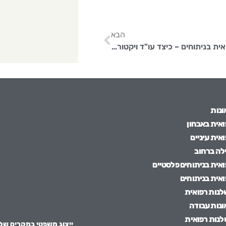
הבא
רשלנות רפואית בניתוחים – כיצד עו"ד ויקטוריה קובריגה תוכל לסייע לכם?
ונות
אית באבחון
אית עיניים
ילה ברחוב
אית בניתוחים פלסטיים
אית בניתוחים
שלנות רפואית
ונות עבודה
לנות רפואית
ייצוג משפטי במקרים של