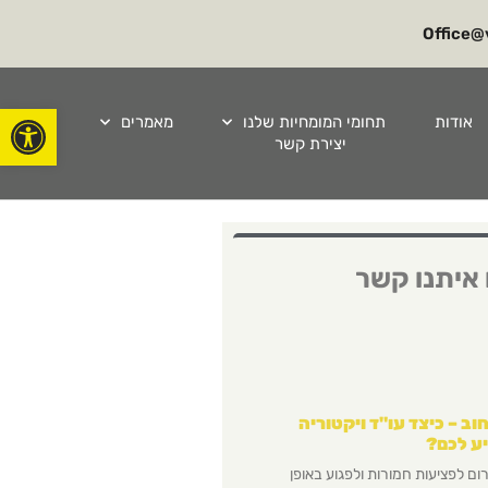
Office@v
פתח סרגל
אודות
תחומי המומחיות שלנו
מאמרים
יצירת קשר
 איתנו קשר
וב – כיצד עו"ד ויקטוריה
יע לכם?
ום לפציעות חמורות ולפגוע באופן