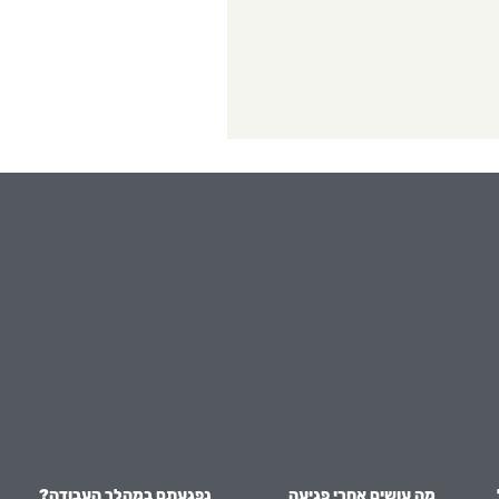
מה עושים אחרי פגיעה
נפגעתם במהלך העבודה?