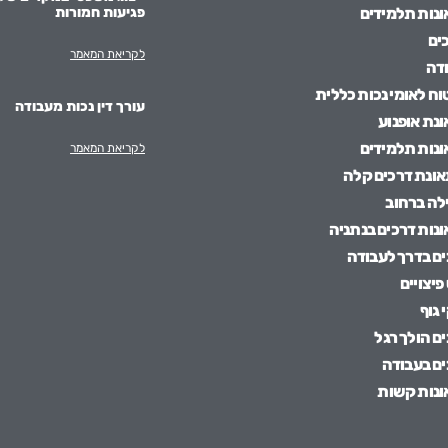
פגיעות חמורות
אונות תלמידים
ים
לקריאת המאמר
דה
טוח לאומי נכות כללית
עורך דין נכות מעבודה
ונת אופנוע
אונות תלמידים
לקריאת המאמר
תאונת דרכים קלה
ילה ברחוב
ונות דרכים בנתניה
ם בדרך לעבודה
פיצויים
 גוף
ם הולך רגל
ם בעבודה
אונות קשות