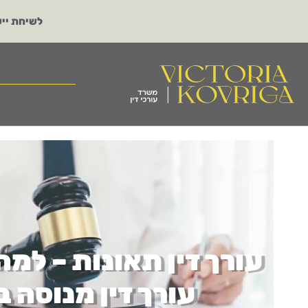
לשיחת ייע
עורך דין תאונות – למה
עורך דין מנוסה 