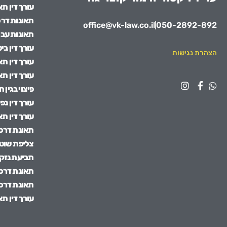
עורך דין ת
תאונות דרכ
office@vk-law.co.il
050-2892-892
תאונות עבו
עורך דין בי
הצהרת נגישות
עורך דין תא
עורך דין ת
פיצוי בגין 
עורך דין נפ
עורך דין תא
תאונת דרכי
צליפת שוט 
תביעת נזקי
תאונת דרכי
תאונת דרכי
עורך דין ת