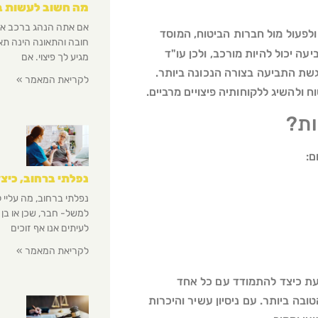
מה חשוב לעשות ב
אם אתה הנהג ברכב או ב
ולפעול מול חברות הביטוח, המוסד
חובה והתאונה הינה תאו
ה יכול להיות מורכב, ולכן עו"ד
מגיע לך פיצוי. אם
גשת התביעה בצורה הנכונה ביותר.
לקריאת המאמר »
להשיג ללקוחותיה פיצויים מרביים.
ות?
ם:
נפלתי ברחוב, כיצד
נפלתי ברחוב, מה עליי 
למשל- חבר, שכן או בן
לעיתים אנו אף זוכים
לקריאת המאמר »
ודעת כיצד להתמודד עם כל אחד
ה ביותר. עם ניסיון עשיר והיכרות