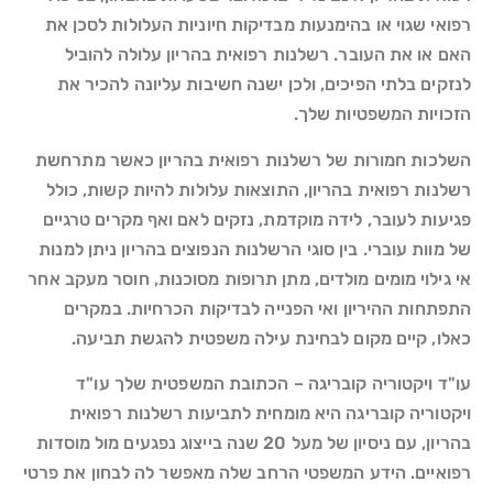
רפואי שגוי או בהימנעות מבדיקות חיוניות העלולות לסכן את
האם או את העובר. רשלנות רפואית בהריון עלולה להוביל
לנזקים בלתי הפיכים, ולכן ישנה חשיבות עליונה להכיר את
הזכויות המשפטיות שלך.
השלכות חמורות של רשלנות רפואית בהריון כאשר מתרחשת
רשלנות רפואית בהריון, התוצאות עלולות להיות קשות, כולל
פגיעות לעובר, לידה מוקדמת, נזקים לאם ואף מקרים טרגיים
של מוות עוברי. בין סוגי הרשלנות הנפוצים בהריון ניתן למנות
אי גילוי מומים מולדים, מתן תרופות מסוכנות, חוסר מעקב אחר
התפתחות ההיריון ואי הפנייה לבדיקות הכרחיות. במקרים
כאלו, קיים מקום לבחינת עילה משפטית להגשת תביעה.
עו"ד ויקטוריה קובריגה – הכתובת המשפטית שלך עו"ד
ויקטוריה קובריגה היא מומחית לתביעות רשלנות רפואית
בהריון, עם ניסיון של מעל 20 שנה בייצוג נפגעים מול מוסדות
רפואיים. הידע המשפטי הרחב שלה מאפשר לה לבחון את פרטי