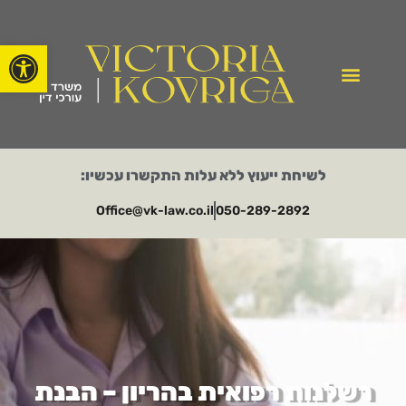
פתח סרגל
לשיחת ייעוץ ללא עלות התקשרו עכשיו:
Office@vk-law.co.il​
050-289-2892​
רשלנות רפואית בהריון – הבנת