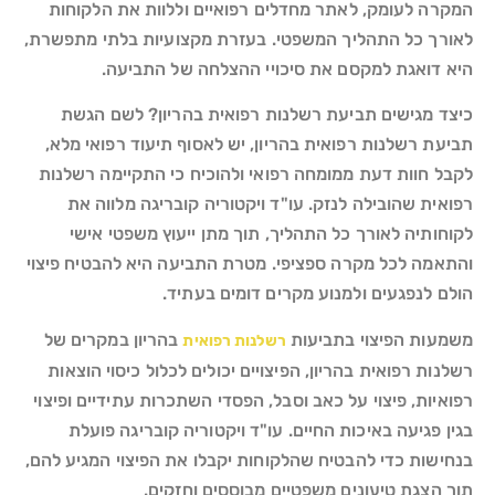
המקרה לעומק, לאתר מחדלים רפואיים וללוות את הלקוחות
לאורך כל התהליך המשפטי. בעזרת מקצועיות בלתי מתפשרת,
היא דואגת למקסם את סיכויי ההצלחה של התביעה.
כיצד מגישים תביעת רשלנות רפואית בהריון? לשם הגשת
תביעת רשלנות רפואית בהריון, יש לאסוף תיעוד רפואי מלא,
לקבל חוות דעת ממומחה רפואי ולהוכיח כי התקיימה רשלנות
רפואית שהובילה לנזק. עו"ד ויקטוריה קובריגה מלווה את
לקוחותיה לאורך כל התהליך, תוך מתן ייעוץ משפטי אישי
והתאמה לכל מקרה ספציפי. מטרת התביעה היא להבטיח פיצוי
הולם לנפגעים ולמנוע מקרים דומים בעתיד.
משמעות הפיצוי בתביעות
בהריון במקרים של
רשלנות רפואית
רשלנות רפואית בהריון, הפיצויים יכולים לכלול כיסוי הוצאות
רפואיות, פיצוי על כאב וסבל, הפסדי השתכרות עתידיים ופיצוי
בגין פגיעה באיכות החיים. עו"ד ויקטוריה קובריגה פועלת
בנחישות כדי להבטיח שהלקוחות יקבלו את הפיצוי המגיע להם,
תוך הצגת טיעונים משפטיים מבוססים וחזקים.