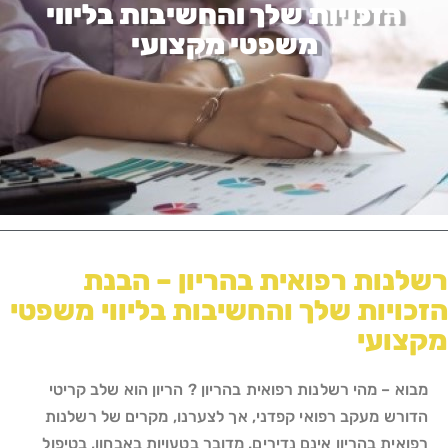
הזכויות שלך והחשיבות בליווי
משפטי מקצועי
רשלנות רפואית בהריון – הבנת
הזכויות שלך והחשיבות בליווי משפטי
מקצועי
מבוא – מהי רשלנות רפואית בהריון ? הריון הוא שלב קריטי
הדורש מעקב רפואי קפדני, אך לצערנו, מקרים של רשלנות
רפואית בהריון אינם נדירים. מדובר בטעויות באבחון, בטיפול