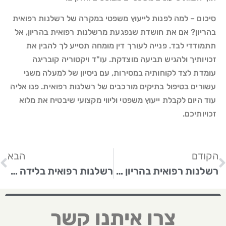
סיכום – למה לפנות לייעוץ משפטי במקרה של רשלנות רפואית
בהריון? אם את חושדת שנפגעת מרשלנות רפואית בהריון, אל
תתמודדי לבד. פנייה לעורך דין מומחה תסייע לך להבין את
זכויותיך ולהגיש תביעה מוצדקת. עו"ד ויקטוריה קובריגה
עומדת לצד לקוחותיה במסירות, עם ניסיון של למעלה משני
עשורים בטיפול בתיקים מורכבים של רשלנות רפואית. פנו אליה
עוד היום לקבלת ייעוץ משפטי וליווי מקצועי שיבטיח את מלוא
זכויותיכם.
הקודם
הבא
רשלנות רפואית בהריון – כיצד להתמודד עם המצב?
רשלנות רפואית בלידה – כיצד עו"ד ויקטוריה קובריגה תוכל לסייע לכם?
צרו איתנו קשר