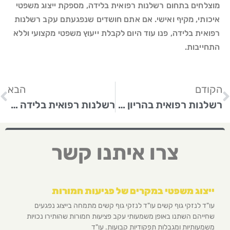
מוצלחים בתחום רשלנות רפואית בלידה, מספקת ייצוג משפטי
איכותי, מקיף ואישי. אם אתם חושדים שנפגעתם עקב רשלנות
רפואית בלידה, פנו עוד היום לקבלת ייעוץ משפטי מקצועי וללא
התחייבות.
הקודם
הבא
רשלנות רפואית בהריון – הבנת הזכויות שלך והחשיבות בליווי משפטי מקצועי
רשלנות רפואית בלידה – הבנת הזכויות שלך והחשיבות בליווי משפטי מקצועי
צרו איתנו קשר
ייצוג משפטי במקרים של פגיעות חמורות
עו"ד לנזקי גוף קשים עו"ד לנזקי גוף קשים מתמחה בייצוג נפגעים
שחייהם השתנו באופן משמעותי עקב פציעות חמורות שהותירו נכויות
משמעותיות ומגבלות תפקודיות קבועות. עו"ד