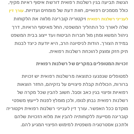
הגשת תביעה בגין רשלנות רפואית דורשת איסוף ראיות מקיף,
כולל מסמכים רפואיים, חוות דעת של מומחים ועדויות.
עורך דין
ויקטוריה קובריגה מלווה את הלקוחות
לענייני רשלנות רפואית
שלה לאורך כל התהליך המשפטי, החל מאיסוף הראיות, דרך
ניהול המשא ומתן מול חברות הביטוח ועד ייצוג בבית המשפט
במידת הצורך. הודות לניסיונה הרב, היא יודעת כיצד לבנות
תיק חזק ומוצק להוכחת רשלנות רפואית.
זכויות המטופלים במקרים של רשלנות רפואית
למטופלים שנפגעו כתוצאה מרשלנות רפואית יש זכויות
ברורות, הכוללות קבלת פיצויים על נזקיהם, החזר הוצאות
רפואיות ופיצוי בגין כאב וסבל. חשוב להבין שכל מקרה של
רשלנות רפואית נבחן לגופו, ולכן מומלץ לפנות לייעוץ משפטי
מוקדם ככל האפשר. עורך דין לענייני רשלנות רפואית ויקטוריה
קובריגה מסייעת ללקוחותיה להבין את מלוא הזכויות שלהם
ולתכנן אסטרטגיה משפטית למימוש הפיצוי המגיע להם.