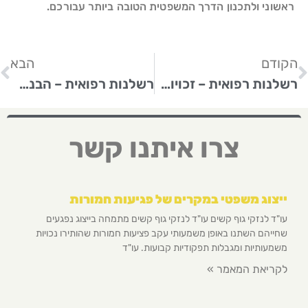
ראשוני ולתכנון הדרך המשפטית הטובה ביותר עבורכם.
הקודם
הבא
רשלנות רפואית – זכויות הנפגעים וחשיבות הייעוץ המשפטי
רשלנות רפואית – הבנת הזכויות והחשיבות בליווי משפטי מקצועי
צרו איתנו קשר
ייצוג משפטי במקרים של פגיעות חמורות
עו"ד לנזקי גוף קשים עו"ד לנזקי גוף קשים מתמחה בייצוג נפגעים
שחייהם השתנו באופן משמעותי עקב פציעות חמורות שהותירו נכויות
משמעותיות ומגבלות תפקודיות קבועות. עו"ד
לקריאת המאמר »