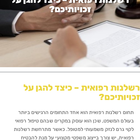
זכויותיכם?
רשלנות רפואית – כיצד להגן על
זכויותיכם?
תחום רשלנות רפואית הוא אחד התחומים הרגישים ביותר
בעולם המשפט, שכן הוא עוסק במקרים שבהם טיפול רפואי
לקוי גרם לנזק משמעותי למטופל. כאשר מתרחשת רשלנות
רפואית, יש צורך בייצוג משפטי מקצועי על מנת להבטיח