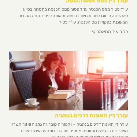
עורך דין פטור ממס הכנסה
עו"ד פטור ממס הכנסה עו"ד פטור ממס הכנסה מתמחה בסיוע
לאנשים עם מוגבלויות ונכויות במימוש זכאותם לפטור ממס הכנסה
המעוגנת בפקודת מס הכנסה. עו"ד פטור
לקריאת המאמר »
עורך דין תאונות דרכים בנתניה
עורך דין תאונות דרכים בנתניה – ויקטוריה קובריגה נתניה ואזור השרון
מאופיינים בכבישים עמוסים, צמתים מורכבים ותנועה אינטנסיבית