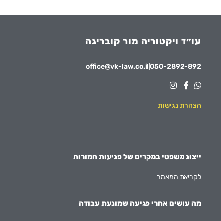
עו״ד ויקטוריה מור קובריגה
office@vk-law.co.il
050-2892-892
הצהרת נגישות
ייצוג משפטי במקרים של פגיעות חמורות
לקריאת המאמר
מה עושים אחרי פגיעה שמונעת עבודה