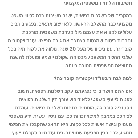
חשיבות הליווי המשפטי המקצועי
במקרים של רשלנות רפואית, ישנה חשיבות רבה לליווי משפטי
מקצועי כבר מהשלב הראשון. ללא ייצוג מתאים, נפגעים רבים
עלולים למצוא את עצמם מול מערכת משפטית מורכבת
וחברות ביטוח שמנסות לצמצם את גובה הפיצוי. עו"ד ויקטוריה
קובריגה, עם ניסיון של מעל 20 שנה, מלווה את לקוחותיה בכל
שלבי ההליך המשפטי, מבטיחה שקולם יישמע ופועלת להשגת
התוצאה המשפטית הטובה ביותר.
למה לבחור בעו"ד ויקטוריה קובריגה?
אם אתם חושדים כי נפגעתם עקב רשלנות רפואית, חשוב
לפנות לייעוץ משפטי ללא דיחוי. עורך דין רשלנות רפואית
ויקטוריה קובריגה, מומחית בתחום רשלנות רפואית, עומדת
לצידכם במאבק למיצוי זכויותיכם. עם ניסיון עשיר, ידע משפטי
מעמיק וגישה אישית לכל לקוח, היא תדאג שתקבלו את הפיצוי
המגיע לכם בגין הפגיעה שחוויתם. פנו עוד היום לקבלת ייעוץ