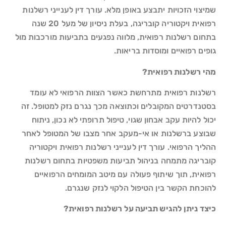
שמיצוי הזכויות יתבצע באופן מלא. עורך דין לענייני רשלנות
רפואית ויקטוריה קובריגה, בעלת ניסיון של מעל 20 שנה
בתחום רשלנות רפואית, מלווה נפגעים בתביעות מורכבות מול
גופים רפואיים ומוסדות בריאות.
מהי רשלנות רפואית?
רשלנות רפואית מתרחשת כאשר הצוות הרפואי לא עומד
בסטנדרטים המקובלים וכתוצאה מכך נגרם נזק למטופל. זה
יכול להיות עקב אבחון שגוי, טיפול תרופתי לא נכון, ניתוח
שבוצע ברשלנות או אי-מעקב אחר מצבו של המטופל לאחר
ההליך הרפואי. עורך דין לענייני רשלנות רפואית ויקטוריה
קובריגה מתמחה בניהול תביעות משפטיות בתחום רשלנות
רפואית, תוך שיתוף פעולה עם מיטב המומחים הרפואיים
להוכחת הקשר בין הטיפול הלקוי לנזק שנגרם.
כיצד ניתן להגיש תביעה על רשלנות רפואית?