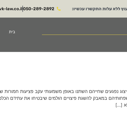
וץ ללא עלות התקשרו עכשיו:
050-289-2892​
k-law.co.il​
בית
ייצוג נפגעים שחייהם השתנו באופן משמעותי עקב פציעות חמורות שה
משפחותיהם במאבק להשגת פיצויים הולמים שיבטיחו את עתידם הכלכ
א […]