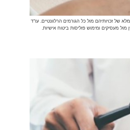
א של זכויותיהם מול כל הגורמים הרלוונטיים. עו"ד
מול מעסיקים ומימוש פוליסות ביטוח אישיות.