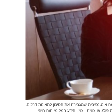
ועה אינטנסיבית שמגבירה את הסיכון לתאונות דרכים.
 העמוס ועד הצמתים המסוכנים כמו צומת פולג או צומת ויצמן. הידע המקומי הזה חיוני